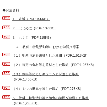
◆関連資料
１ 表紙（PDF:156KB）
２ はじめに（PDF:107KB）
３ もくじ（PDF:115KB）
４ 教科・特別活動等における学習指導案
（１）地産地消を題材とした取組（PDF:1,518KB）
（２）特定の食材等を題材とした取組（PDF:1,087KB）
（３）教科等のカリキュラムと関連した取組
（PDF:1,400KB）
（４）１つの単元を通した取組（PDF:276KB）
５ 教科・特別活動等と給食の時間が連動した取組
（PDF:1,298KB）