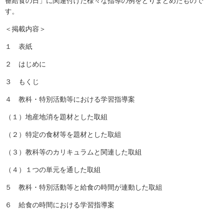
番給食の日」に関連付けた様々な指導の例をとりまとめたもので
す。
＜掲載内容＞
１ 表紙
２ はじめに
３ もくじ
４ 教科・特別活動等における学習指導案
（１）地産地消を題材とした取組
（２）特定の食材等を題材とした取組
（３）教科等のカリキュラムと関連した取組
（４）１つの単元を通した取組
５ 教科・特別活動等と給食の時間が連動した取組
６ 給食の時間における学習指導案