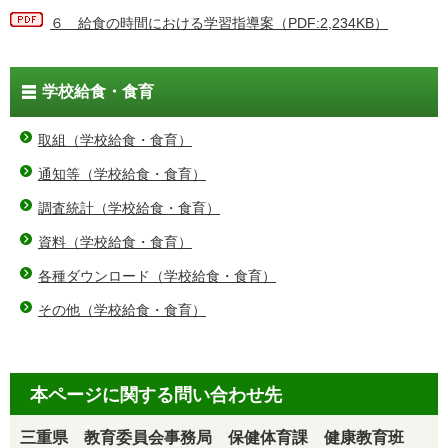
６ 給食の時間における学習指導案（PDF:2,234KB）
学校給食・食育
取組（学校給食・食育）
通知等（学校給食・食育）
調査統計（学校給食・食育）
資料（学校給食・食育）
各種ダウンロード（学校給食・食育）
その他（学校給食・食育）
本ページに関する問い合わせ先
三重県 教育委員会事務局 保健体育課 健康教育班