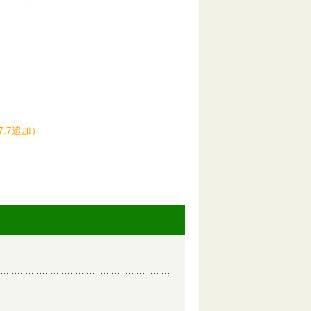
7.7追加）