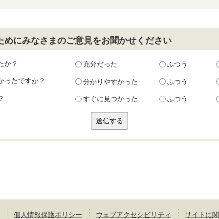
ためにみなさまのご意見をお聞かせください
たか？
充分だった
ふつう
かったですか？
分かりやすかった
ふつう
？
すぐに見つかった
ふつう
個人情報保護ポリシー
ウェブアクセシビリティ
サイトに関