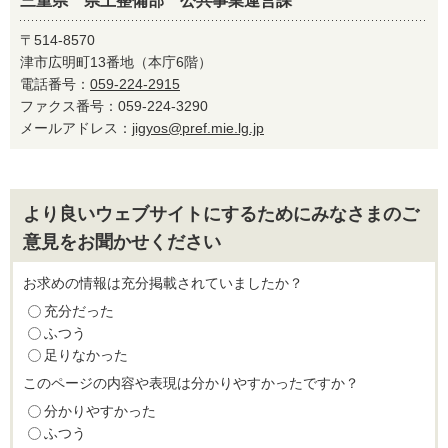
三重県 県土整備部 公共事業運営課
〒514-8570
津市広明町13番地（本庁6階）
電話番号：
059-224-2915
ファクス番号：059-224-3290
メールアドレス：
jigyos@pref.mie.lg.jp
より良いウェブサイトにするためにみなさまのご
意見をお聞かせください
お求めの情報は充分掲載されていましたか？
充分だった
ふつう
足りなかった
このページの内容や表現は分かりやすかったですか？
分かりやすかった
ふつう