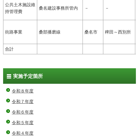
公共土木施設維
桑名建設事務所管内
－
－
持管理費
街路事業
桑部播磨線
桑名市
稗田～西別所
合計
実施予定箇所
令和８年度
令和７年度
令和６年度
令和５年度
令和４年度