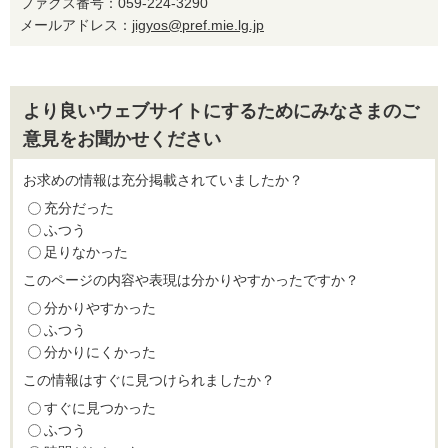
ファクス番号：059-224-3290
メールアドレス：
jigyos@pref.mie.lg.jp
より良いウェブサイトにするためにみなさまのご
意見をお聞かせください
お求めの情報は充分掲載されていましたか？
充分だった
ふつう
足りなかった
このページの内容や表現は分かりやすかったですか？
分かりやすかった
ふつう
分かりにくかった
この情報はすぐに見つけられましたか？
すぐに見つかった
ふつう