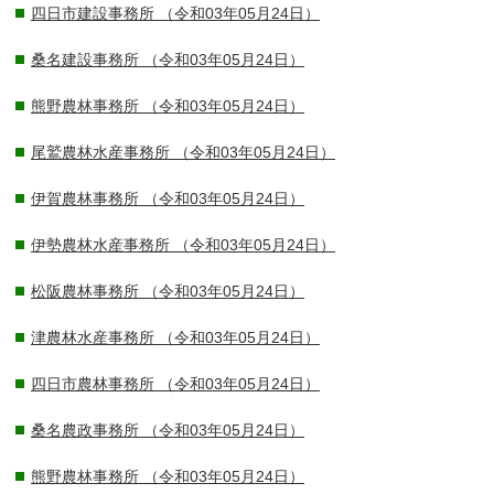
四日市建設事務所
（令和03年05月24日）
桑名建設事務所
（令和03年05月24日）
熊野農林事務所
（令和03年05月24日）
尾鷲農林水産事務所
（令和03年05月24日）
伊賀農林事務所
（令和03年05月24日）
伊勢農林水産事務所
（令和03年05月24日）
松阪農林事務所
（令和03年05月24日）
津農林水産事務所
（令和03年05月24日）
四日市農林事務所
（令和03年05月24日）
桑名農政事務所
（令和03年05月24日）
熊野農林事務所
（令和03年05月24日）