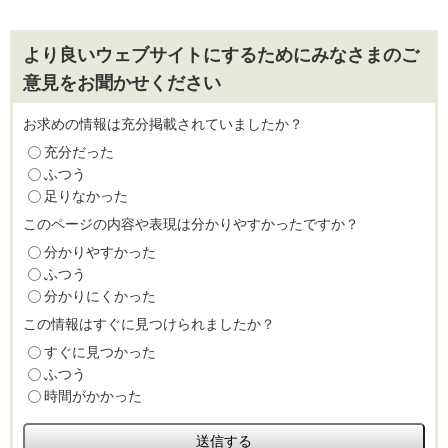
より良いウェブサイトにするためにみなさまのご
意見をお聞かせください
お求めの情報は充分掲載されていましたか？
充分だった
ふつう
足りなかった
このページの内容や表現は分かりやすかったですか？
分かりやすかった
ふつう
分かりにくかった
この情報はすぐに見つけられましたか？
すぐに見つかった
ふつう
時間がかかった