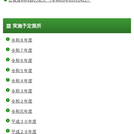
公表資料内容の見方
（令和03年05月24日）
実施予定箇所
令和８年度
令和７年度
令和６年度
令和５年度
令和４年度
令和３年度
令和２年度
令和元年度
平成３０年度
平成２９年度