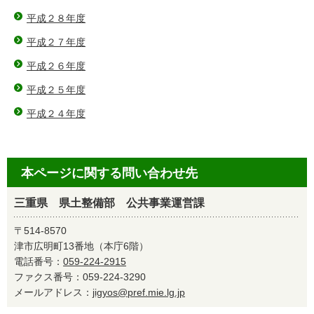
平成２８年度
平成２７年度
平成２６年度
平成２５年度
平成２４年度
本ページに関する問い合わせ先
三重県 県土整備部 公共事業運営課
〒514-8570
津市広明町13番地（本庁6階）
電話番号：
059-224-2915
ファクス番号：059-224-3290
メールアドレス：
jigyos@pref.mie.lg.jp