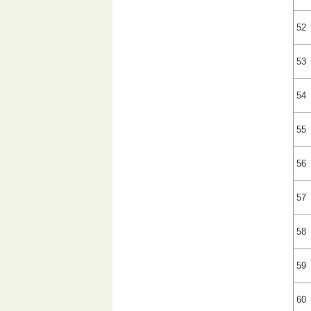
52
53
54
55
56
57
58
59
60