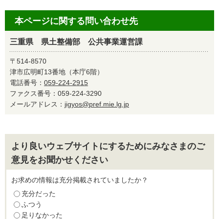
本ページに関する問い合わせ先
三重県 県土整備部 公共事業運営課
〒514-8570
津市広明町13番地（本庁6階）
電話番号：
059-224-2915
ファクス番号：059-224-3290
メールアドレス：
jigyos@pref.mie.lg.jp
より良いウェブサイトにするためにみなさまのご
意見をお聞かせください
お求めの情報は充分掲載されていましたか？
充分だった
ふつう
足りなかった