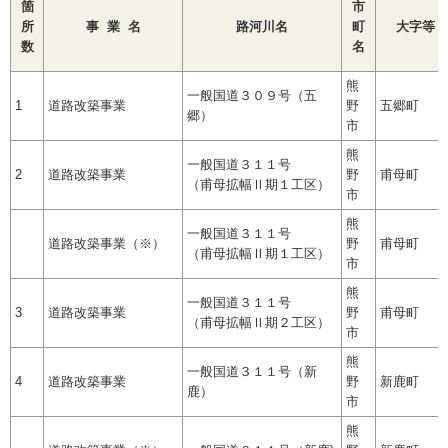
箇
市
所
事 業 名
路河川名
町
大字等
数
名
熊
一般国道３０９号（五
1
道路改築事業
野
五郷町
郷）
市
熊
一般国道３１１号
2
道路改築事業
野
甫母町
（甫母拡幅Ⅱ期１工区）
市
熊
一般国道３１１号
道路改築事業（※）
野
甫母町
（甫母拡幅Ⅱ期１工区）
市
熊
一般国道３１１号
3
道路改築事業
野
甫母町
（甫母拡幅Ⅱ期２工区）
市
熊
一般国道３１１号（新
4
道路改築事業
野
新鹿町
鹿）
市
熊