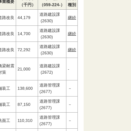
事業概要
（千円）
（059-224-）
種別
道路建設課
道路改良
44,179
継続
(2630)
道路建設課
道路改良
14,700
継続
(2630)
道路建設課
道路改良
72,292
継続
(2630)
橋梁耐震
道路建設課
21,000
-
対策
(2672)
道路管理課
舗装工
138,600
－
(2677)
道路管理課
舗装工
87,150
－
(2677)
道路管理課
法面工
110,310
－
(2677)