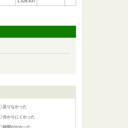
1,328,437
足りなかった
分かりにくかった
時間がかかった