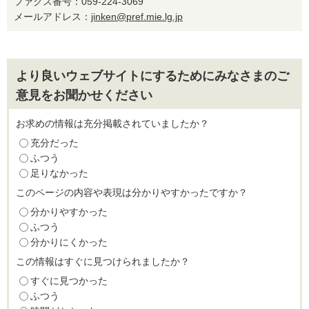
ファクス番号：059-224-3069
メールアドレス：
jinken@pref.mie.lg.jp
より良いウェブサイトにするためにみなさまのご
意見をお聞かせください
お求めの情報は充分掲載されていましたか？
充分だった
ふつう
足りなかった
このページの内容や表現は分かりやすかったですか？
分かりやすかった
ふつう
分かりにくかった
この情報はすぐに見つけられましたか？
すぐに見つかった
ふつう