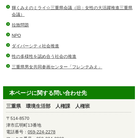
輝くみえのミライ☆三重県会議（旧：女性の大活躍推進三重県
会議）
拉致問題
NPO
ダイバーシティ社会推進
性の多様性を認め合う社会の推進
三重県男女共同参画センター「フレンテみえ」
本ページに関する問い合わせ先
三重県 環境生活部 人権課 人権班
〒514-8570
津市広明町13番地
電話番号：
059-224-2278