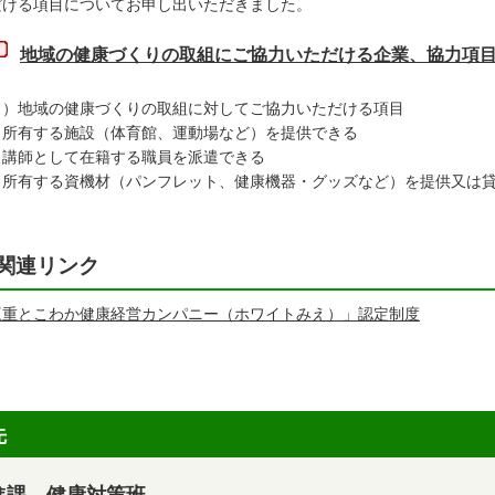
だける項目についてお申し出いただきました。
地域の健康づくりの取組にご協力いただける企業、協力項
※）地域の健康づくりの取組に対してご協力いただける項目
所有する施設（体育館、運動場など）を提供できる
講師として在籍する職員を派遣できる
所有する資機材（パンフレット、健康機器・グッズなど）を提供又は
関連リンク
三重とこわか健康経営カンパニー（ホワイトみえ）」認定制度
先
進課 健康対策班