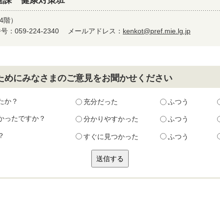
4階）
：059-224-2340
メールアドレス：
kenkot@pref.mie.lg.jp
ためにみなさまのご意見をお聞かせください
たか？
充分だった
ふつう
かったですか？
分かりやすかった
ふつう
？
すぐに見つかった
ふつう