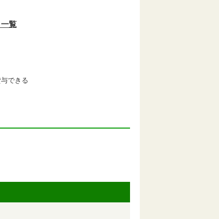
目一覧
貸与できる