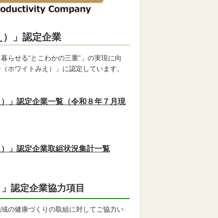
え）」認定企業
らせる“とこわかの三重”」の実現に向
ー（ホワイトみえ）」に認定しています。
え）」認定企業一覧（令和８年７月現
え）」認定企業取組状況集計一覧
）」認定企業協力項目
域の健康づくりの取組に対してご協力い