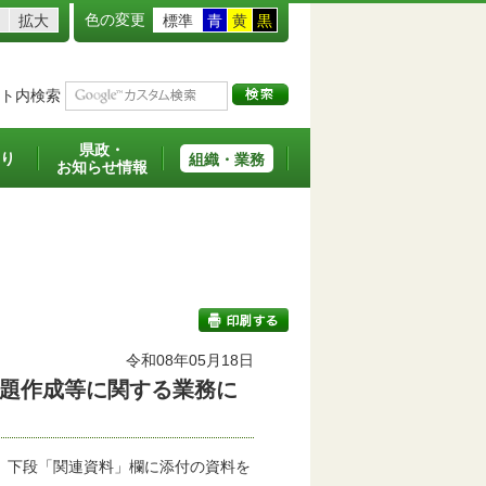
色の変更
拡大
標準
青
黄
黒
ト内検索
県政・
り
組織・業務
お知らせ情報
。
令和08年05月18日
題作成等に関する業務に
印刷する
、下段「関連資料」欄に添付の資料を