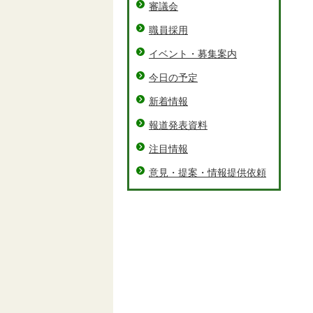
審議会
職員採用
イベント・募集案内
今日の予定
新着情報
報道発表資料
注目情報
意見・提案・情報提供依頼