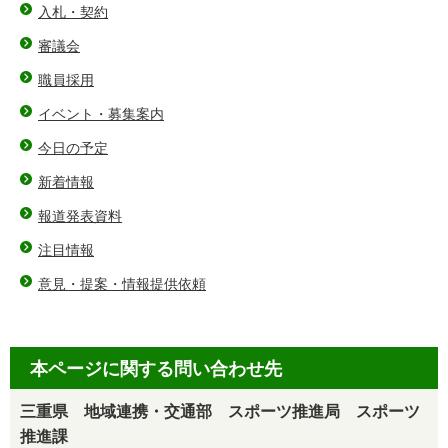
入札・契約
審議会
職員採用
イベント・募集案内
今日の予定
新着情報
報道発表資料
注目情報
意見・提案・情報提供依頼
本ページに関する問い合わせ先
三重県 地域連携・交通部 スポーツ推進局 スポーツ
推進課