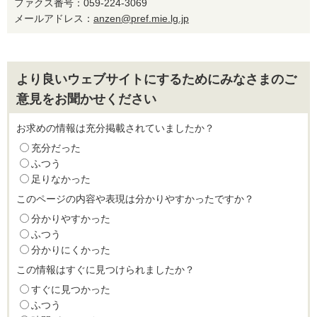
ファクス番号：059-224-3069
メールアドレス：
anzen@pref.mie.lg.jp
より良いウェブサイトにするためにみなさまのご
意見をお聞かせください
お求めの情報は充分掲載されていましたか？
充分だった
ふつう
足りなかった
このページの内容や表現は分かりやすかったですか？
分かりやすかった
ふつう
分かりにくかった
この情報はすぐに見つけられましたか？
すぐに見つかった
ふつう