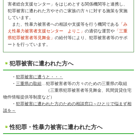
害者総合支援センター」をはじめとする関係機関等と連携し、
犯罪被害に遭われた方やそのご家族の方々に対する施策を実施
しています。
また、性暴力被害者への相談や支援等を行う機関である
「み
え性暴力被害者支援センター よりこ」
の適切な運営や
「三重
県犯罪被害者等見舞金」
の給付等により、犯罪被害者等のサポ
ートを行っています。
犯罪被害に遭われた方へ
・
犯罪被害に遭うと・・・
・
三重県の取組
…犯罪被害者等の方々のための三重県の取組
（三重県犯罪被害者等見舞金、民間賃貸住宅
物件情報提供等制度など）
・
犯罪被害に遭われた方のための相談窓口～ひとりで悩まず相
談を～
性犯罪・性暴力被害に遭われた方へ