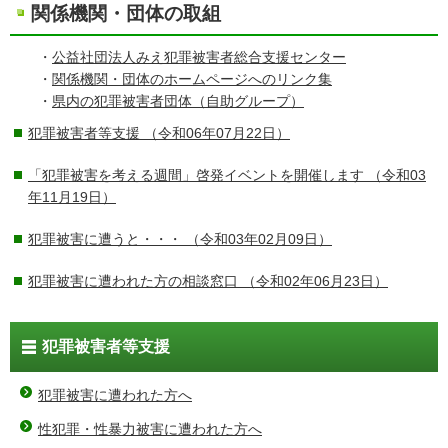
関係機関・団体の取組
・
公益社団法人みえ犯罪被害者総合支援センター
・
関係機関・団体のホームページへのリンク集
・
県内の犯罪被害者団体（自助グループ）
犯罪被害者等支援
（令和06年07月22日）
「犯罪被害を考える週間」啓発イベントを開催します
（令和03
年11月19日）
犯罪被害に遭うと・・・
（令和03年02月09日）
犯罪被害に遭われた方の相談窓口
（令和02年06月23日）
犯罪被害者等支援
犯罪被害に遭われた方へ
性犯罪・性暴力被害に遭われた方へ