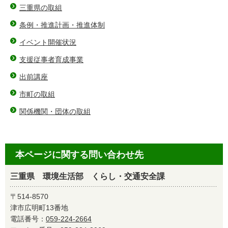
三重県の取組
条例・推進計画・推進体制
イベント開催状況
支援従事者育成事業
出前講座
市町の取組
関係機関・団体の取組
本ページに関する問い合わせ先
三重県 環境生活部 くらし・交通安全課
〒514-8570
津市広明町13番地
電話番号：
059-224-2664