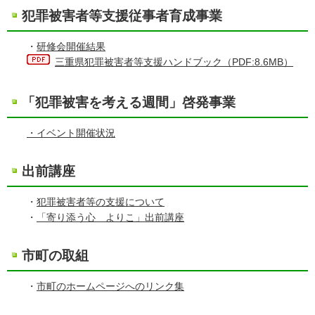
犯罪被害者等支援従事者育成事業
・
研修会開催結果
三重県犯罪被害者等支援ハンドブック（PDF:8.6MB）
「犯罪被害を考える週間」啓発事業
・イベント開催状況
出前講座
・
犯罪被害者等の支援について
・
「寄り添う心 よりこ」出前講座
市町の取組
・
市町のホームページへのリンク集