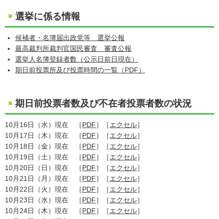
選挙に係る情報
候補者・名簿届出政党等 選挙公報
最高裁判所裁判官国民審査 審査公報
選挙人名簿登録者数（公示日前日現在）
期日前投票所及び投票時間の一覧（PDF）
期日前投票者数及び不在者投票者数の状況
10月16日（水）現在 ［
PDF
］［
エクセル
］
10月17日（木）現在 ［
PDF
］［
エクセル
］
10月18日（金）現在 ［
PDF
］［
エクセル
］
10月19日（土）現在 ［
PDF
］［
エクセル
］
10月20日（日）現在 ［
PDF
］［
エクセル
］
10月21日（月）現在 ［
PDF
］［
エクセル
］
10月22日（火）現在 ［
PDF
］［
エクセル
］
10月23日（水）現在 ［
PDF
］［
エクセル
］
10月24日（木）現在 ［
PDF
］［
エクセル
］