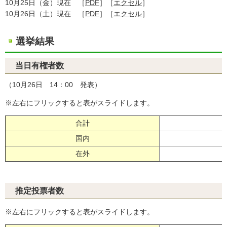
10月25日（金）現在 ［
PDF
］［
エクセル
］
10月26日（土）現在 ［
PDF
］［
エクセル
］
選挙結果
当日有権者数
（10月26日 14：00 発表）
※左右にフリックすると表がスライドします。
合計
［
国内
［
在外
［
推定投票者数
※左右にフリックすると表がスライドします。