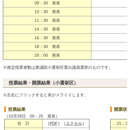
09：30 発表
［
10：30 発表
［
11：30 発表
［
14：30 発表
［
16：30 発表
［
18：30 発表
［
20：00 発表
［
※推定投票者数は衆議院小選挙区選出議員選挙のものです。
投票結果・開票結果（小選挙区）
※左右にフリックすると表がスライドします。
投票結果
開票状
（10月28日 00：25 発表）
合 計
［
PDF
］［
エクセル
］
21：3