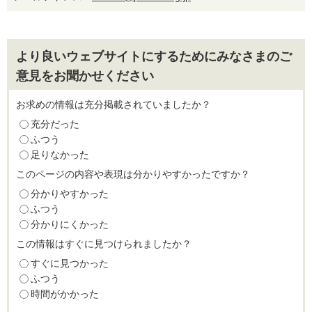
より良いウェブサイトにするためにみなさまのご
意見をお聞かせください
お求めの情報は充分掲載されていましたか？
充分だった
ふつう
足りなかった
このページの内容や表現は分かりやすかったですか？
分かりやすかった
ふつう
分かりにくかった
この情報はすぐに見つけられましたか？
すぐに見つかった
ふつう
時間がかかった