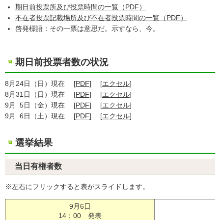
期日前投票所及び投票時間の一覧（PDF）
不在者投票記載場所及び不在者投票時間の一覧（PDF）
啓発標語：その一票は意思だ。示すなら、今。
期日前投票者数の状況
8月24日（日）現在 [
PDF
] [
エクセル
]
8月31日（日）現在 [
PDF
] [
エクセル
]
9月 5日（金）現在 [
PDF
] [
エクセル
]
9月 6日（土）現在 [
PDF
] [
エクセル
]
選挙結果
当日有権者数
※左右にフリックすると表がスライドします。
9月6日
［
14：00 発表