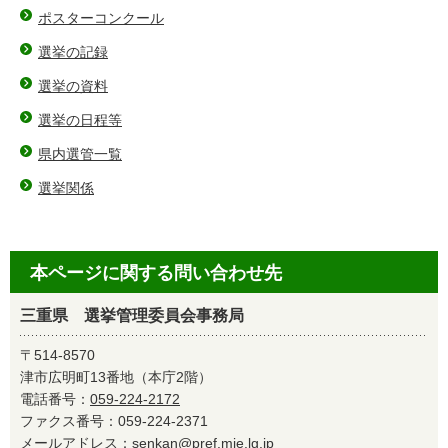
ポスターコンクール
選挙の記録
選挙の資料
選挙の日程等
県内選管一覧
選挙関係
本ページに関する問い合わせ先
三重県 選挙管理委員会事務局
〒514-8570
津市広明町13番地（本庁2階）
電話番号：
059-224-2172
ファクス番号：059-224-2371
メールアドレス：
senkan@pref.mie.lg.jp