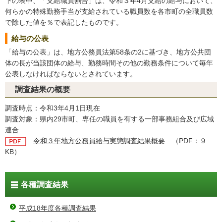
下の表中、「支給職員割合」は、令和３年4月支給の給与において、
何らかの特殊勤務手当が支給されている職員数を各市町の全職員数
で除した値を％で表記したものです。
給与の公表
「給与の公表」は、地方公務員法第58条の2に基づき、地方公共団
体の長が当該団体の給与、勤務時間その他の勤務条件について毎年
公表しなければならないとされています。
調査結果の概要
調査時点：令和3年4月1日現在
調査対象：県内29市町、専任の職員を有する一部事務組合及び広域
連合
令和３年地方公務員給与実態調査結果概要
（PDF：９
KB）
各種調査結果
平成18年度各種調査結果