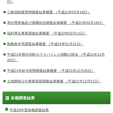
日）
公務員制度実態調査結果概要
（平成22年03月18日）
再任用実施及び退職状況調査結果概要
（平成22年03月18日）
福利厚生事業調査結果概要
（平成22年02月12日）
勤務条件等調査結果概要
（平成22年01月21日）
平成21年県内市町のラスパイレス指数の状況
（平成21年12月
25日）
平成21年給与実態調査結果概要
（平成21年12月25日）
土地開発公社事業実績調査結果概要
（平成21年12月21日）
各種調査結果
平成18年度各種調査結果