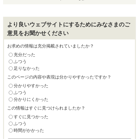
より良いウェブサイトにするためにみなさまのご
意見をお聞かせください
お求めの情報は充分掲載されていましたか？
充分だった
ふつう
足りなかった
このページの内容や表現は分かりやすかったですか？
分かりやすかった
ふつう
分かりにくかった
この情報はすぐに見つけられましたか？
すぐに見つかった
ふつう
時間がかかった