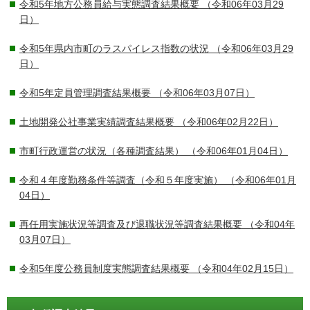
令和5年地方公務員給与実態調査結果概要
（令和06年03月29
日）
令和5年県内市町のラスパイレス指数の状況
（令和06年03月29
日）
令和5年定員管理調査結果概要
（令和06年03月07日）
土地開発公社事業実績調査結果概要
（令和06年02月22日）
市町行政運営の状況（各種調査結果）
（令和06年01月04日）
令和４年度勤務条件等調査（令和５年度実施）
（令和06年01月
04日）
再任用実施状況等調査及び退職状況等調査結果概要
（令和04年
03月07日）
令和5年度公務員制度実態調査結果概要
（令和04年02月15日）