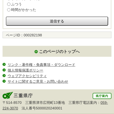
ふつう
時間がかかった
ページID：
000282198
このページのトップへ
リンク・著作権・免責事項・ダウンロード
個人情報保護ポリシー
ウェブアクセシビリティ
サイトに関するご意見・お問い合わせ
〒514-8570 三重県津市広明町13番地 三重県庁電話案内：
059-
224-3070
法人番号5000020240001