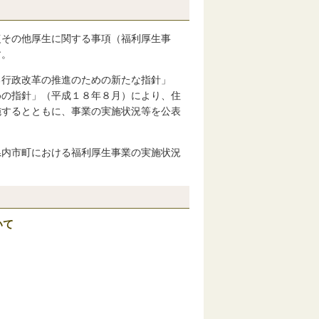
復その他厚生に関する事項（福利厚生事
す。
る行政改革の推進のための新たな指針」
めの指針」（平成１８年８月）により、住
施するとともに、事業の実施状況等を公表
県内市町における福利厚生事業の実施状況
いて