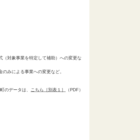
式（対象事業を特定して補助）への変更な
金のみによる事業への変更など。
町のデータは、
こちら［別表１］
（PDF）