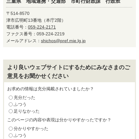
三重県 地域連携・交通部 市町行財政課 行政班
〒514-8570
津市広明町13番地（本庁2階）
電話番号：
059-224-2171
ファクス番号：059-224-2219
メールアドレス：
shichos@pref.mie.lg.jp
より良いウェブサイトにするためにみなさまのご
意見をお聞かせください
お求めの情報は充分掲載されていましたか？
充分だった
ふつう
足りなかった
このページの内容や表現は分かりやすかったですか？
分かりやすかった
ふつう