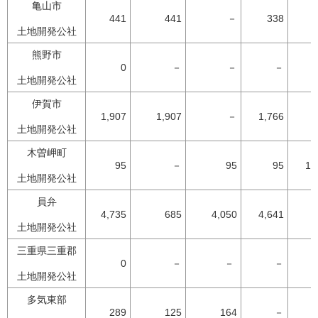
亀山市
441
441
－
338
7
土地開発公社
熊野市
0
－
－
－
土地開発公社
伊賀市
1,907
1,907
－
1,766
9
土地開発公社
木曽岬町
95
－
95
95
10
土地開発公社
員弁
4,735
685
4,050
4,641
9
土地開発公社
三重県三重郡
0
－
－
－
土地開発公社
多気東部
289
125
164
－