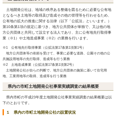
土地開発公社は、地域の秩序ある整備を図るために必要な公有地
となるべき土地等の取得及び造成その他の管理等を行わせるため、
公有地の拡大の推進に関する法律（以下「公拡法」といいます。）
第10条第1項の規定に基づき、地方公共団体が単独で、又は他の地
方公共団体と共同して設立する法人であり、主に公有地先行取得事
業（※1）や土地造成事業（※2）の業務を行います。
※1 公有地先行取得事業（公拡法第17条第1項第1号）
地方公共団体等の依頼を受けて、事業に必要な道路、公園その他の公
共施設用地等の先行取得、造成等を行う業務
※2 土地造成事業（公拡法第17条第1項第2号）
土地開発公社が自らの判断で、地方公共団体の施策に基いて住宅用
地、工業用地等の取得、造成等を行う業務
県内の市町土地開発公社事業実績調査の結果概要
県内市町の平成23年度土地開発公社事業実績調査の結果概要は以
下のとおりです。
１ 県内の市町土地開発公社の設置状況