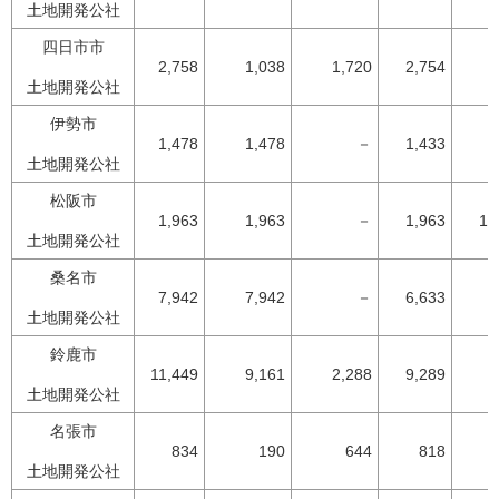
土地開発公社
四日市市
2,758
1,038
1,720
2,754
9
土地開発公社
伊勢市
1,478
1,478
－
1,433
9
土地開発公社
松阪市
1,963
1,963
－
1,963
10
土地開発公社
桑名市
7,942
7,942
－
6,633
8
土地開発公社
鈴鹿市
11,449
9,161
2,288
9,289
8
土地開発公社
名張市
834
190
644
818
9
土地開発公社