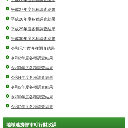
平成27年度各種調査結果
平成28年度各種調査結果
平成29年度各種調査結果
平成30年度各種調査結果
令和元年度各種調査結果
令和2年度各種調査結果
令和3年度各種調査結果
令和4年度各種調査結果
令和5年度各種調査結果
令和6年度各種調査結果
令和7年度各種調査結果
地域連携部市町行財政課