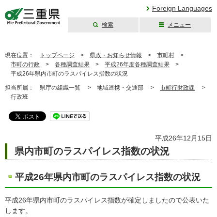
Foreign Languages
検索
メニュー
三重県公式ウェブ
サイト
現在位置：
トップページ
>
県政・お知らせ情報
>
市町村
>
市町の行政
>
各種調査結果
>
平成26年度各種調査結果
>
平成26年県内市町のラスパイレス指数の状況
担当所属：
県庁の組織一覧 >
地域連携・交通部 >
市町行財政課
>
行政班
平成26年12月15日
県内市町のラスパイレス指数の状況
平成26年県内市町のラスパイレス指数の状況
平成26年県内市町のラスパイレス指数が確定しましたので公表いた
します。