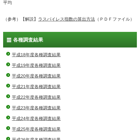
平均
（参考）【解説】
ラスパイレス指数の算出方法
（ＰＤＦファイル）
各種調査結果
平成18年度各種調査結果
平成19年度各種調査結果
平成20年度各種調査結果
平成21年度各種調査結果
平成22年度各種調査結果
平成23年度各種調査結果
平成24年度各種調査結果
平成25年度各種調査結果
平成26年度各種調査結果