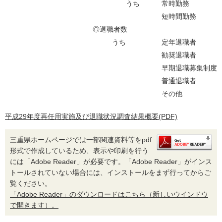
うち
常時勤務
短時間勤務
◎退職者数
うち
定年退職者
勧奨退職者
早期退職募集制度
普通退職者
その他
平成29年度再任用実施及び退職状況調査結果概要(PDF)
三重県ホームページでは一部関連資料等をpdf
形式で作成しているため、表示や印刷を行う
には「Adobe Reader」が必要です。「Adobe Reader」がインス
トールされていない場合には、インストールをまず行ってからご
覧ください。
「Adobe Reader」のダウンロードはこちら（新しいウインドウ
で開きます）。