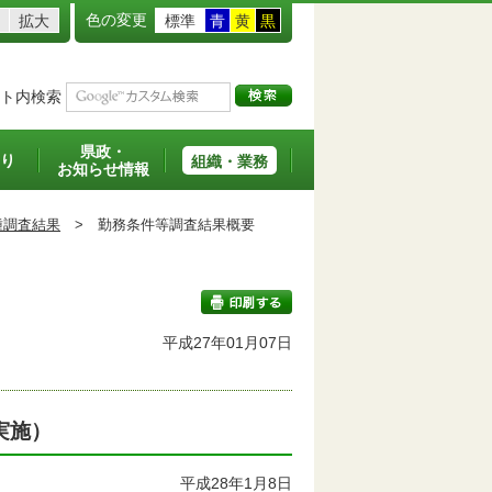
色の変更
拡大
標準
青
黄
黒
ト内検索
県政・
り
組織・業務
お知らせ情報
種調査結果
>
勤務条件等調査結果概要
平成27年01月07日
印刷する
実施）
平成28年1月8日