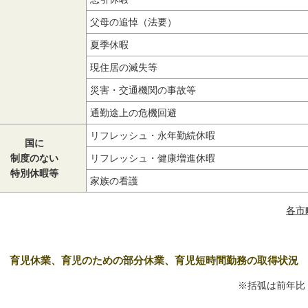
父母の追悼（法要）
夏季休暇
現住居の滅失等
災害・交通機関の事故等
通勤途上の危機回避
リフレッシュ・永年勤続休暇
国に
制度のない
リフレッシュ・健康増進休暇
特別休暇等
家族の看護
各市
2 育児休業、育児のための部分休業、育児短時間勤務の取得状況
※括弧は前年比