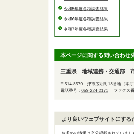
令和5年度各種調査結果
令和6年度各種調査結果
令和7年度各種調査結果
本ページに関する問い合わせ
三重県 地域連携・交通部 
〒514-8570
津市広明町13番地（本庁
電話番号：
059-224-2171
ファクス番号
より良いウェブサイトにする
お求めの情報は充分掲載されていまし