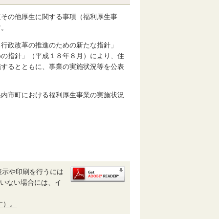
復その他厚生に関する事項（福利厚生事
す。
る行政改革の推進のための新たな指針」
めの指針」（平成１８年８月）により、住
施するとともに、事業の実施状況等を公表
県内市町における福利厚生事業の実施状況
表示や印刷を行うには
されていない場合には、イ
す）。