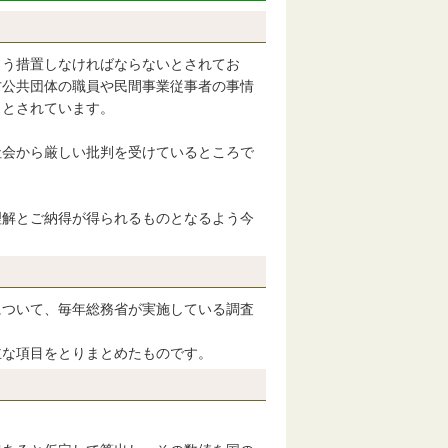
よう措置しなければならないとされてお
方公共団体の職員や民間事業従事者の事情
ととされています。
社会から厳しい批判を受けているところで
理解とご納得が得られるものとなるよう今
について、毎年総務省が実施している調査
主な項目をとりまとめたものです。