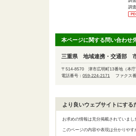
調査
調
本ページに関する問い合わせ
三重県 地域連携・交通部 
〒514-8570
津市広明町13番地（本庁
電話番号：
059-224-2171
ファクス番号
より良いウェブサイトにする
お求めの情報は充分掲載されていまし
このページの内容や表現は分かりやす