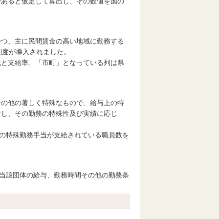
であると仮定して算出し、その数値を国の
つつ、主に民間賃金の高い地域に勤務する
制度が導入されました。
域と支給率、「市町」となっている列は県
その他の著しく特殊なもので、給与上の特
対し、その勤務の特殊性及び実績に応じ
かの特殊勤務手当が支給されている職員数を
が当該団体の給与、勤務時間その他の勤務条