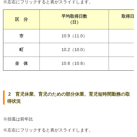
※左右にフリックすると表がスライドします。
平均取得日数
取得日
区 分
（日）
市
10.9（11.0）
町
10.2（10.0）
全 体
10.8（10.8）
2 育児休業、育児のための部分休業、育児短時間勤務の取
得状況
※括弧は前年比
※左右にフリックすると表がスライドします。