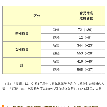
育児休業
区分
取得者数
新規
72（+26）
男性職員
継続
12（+9）
新規
344（+23）
女性職員
継続
553（+28）
新規
416（+49）
計
継続
565（+37）
（注）「新規」は、令和2年度中に育児休業等を新たに取得した職員の人
数、「継続」は、令和元年度以前から引き続き取得している職員の人数