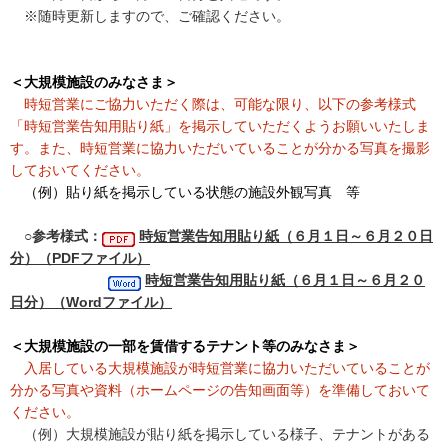
※随時更新しますので、ご確認ください。
＜大規模施設のみなさま＞
時短営業にご協力いただく際は、可能な限り、以下の参考様式
「時短営業告知用貼り紙」を掲示していただくようお願いいたしま
す。また、時短営業に協力いただいていることが分かる写真を撮影
しておいてください。
（例）貼り紙を掲示している状態の施設外観写真 等
○参考様式：
時短営業告知用貼り紙（６月１日～６月２０日
分）（PDFファイル）
時短営業告知用貼り紙（６月１日～６月２０
日分）（Wordファイル）
＜大規模施設の一部を賃借するテナント等のみなさま＞
入居している大規模施設が時短営業に協力いただいていることが
分かる写真や資料（ホームページの告知画面等）を準備しておいて
ください。
（例）大規模施設が貼り紙を掲示している様子、テナントがある