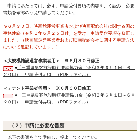
申請にあたっては、必ず、申請受付要項の内容をよく読み、必要
書類を確認のうえ申請してください。
※６月３０日、映画館運営事業者および映画配給会社に関する国の
事務連絡（令和３年６月２５日付）を受け、申請受付要項を修正し
ました。（映画館運営事業者および映画配給会社に関する申請方法
について追記しています。）
＜大規模施設運営事業者用＞ ※６月３０日修正
●
「三重県集客施設時短要請協力金（令和３年６月１日～６月
２０日） 申請受付要項」（PDFファイル）
＜テナント事業者等用＞
※６月３０日修正
●
「三重県集客施設時短要請協力金（令和３年６月１日～６月
２０日） 申請受付要項」（PDFファイル）
（２）申請に必要な書類
以下の書類を全て準備し、提出してください。