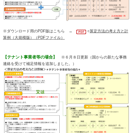
※ダウンロード用のPDF版はこちら →
○
算定方法の考え方と計
算例（大規模版）（PDFファイル）
【テナント事業者等の場合】
※６月８日更新（国からの新たな事務
連絡を受けて補足情報を追加しました。）