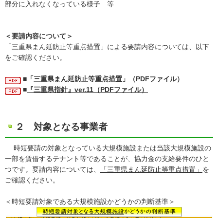
部分に入れなくなっている様子 等
＜要請内容について＞
「三重県まん延防止等重点措置」による要請内容については、以下
をご確認ください。
■
「三重県まん延防止等重点措置」（PDFファイル）
■
『三重県指針』ver.11（PDFファイル）
２ 対象となる事業者
時短要請の対象となっている大規模施設または当該大規模施設の
一部を賃借するテナント等であることが、協力金の支給要件のひと
つです。要請内容については、
「三重県まん延防止等重点措置」
を
ご確認ください。
＜時短要請対象である大規模施設かどうかの判断基準＞