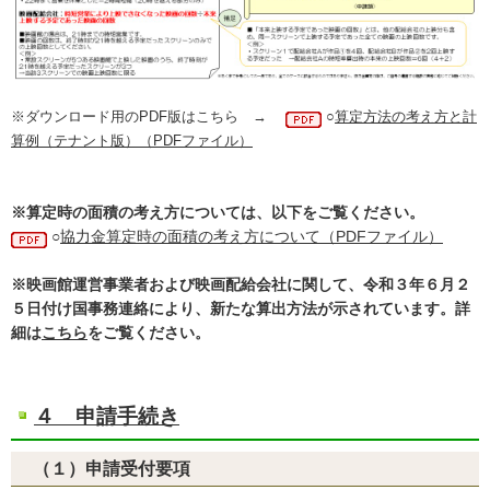
※ダウンロード用のPDF版はこちら →
○
算定方法の考え方と計
算例（テナント版）（PDFファイル）
※算定時の面積の考え方については、以下をご覧ください。
○
協力金算定時の面積の考え方について（PDFファイル）
※映画館運営事業者および映画配給会社に関して、令和３年６月２
５日付け国事務連絡により、新たな算出方法が示されています。詳
細は
こちら
をご覧ください。
４ 申請手続き
（１）申請受付要項