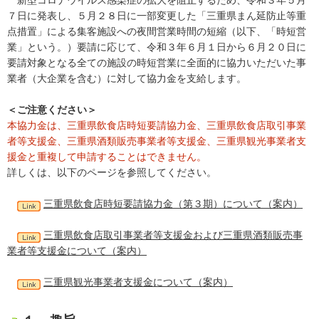
新型コロナウイルス感染症の拡大を阻止するため、令和３年５月
７日に発表し、５月２８日に一部変更した「三重県まん延防止等重
点措置」による集客施設への夜間営業時間の短縮（以下、「時短営
業」という。）要請に応じて、令和３年６月１日から６月２０日に
要請対象となる全ての施設の時短営業に全面的に協力いただいた事
業者（大企業を含む）に対して協力金を支給します。
＜ご注意ください＞
本協力金は、三重県飲食店時短要請協力金、三重県飲食店取引事業
者等支援金、三重県酒類販売事業者等支援金、三重県観光事業者支
援金と重複して申請することはできません。
詳しくは、以下のページを参照してください。
三重県飲食店時短要請協力金（第３期）について（案内）
三重県飲食店取引事業者等支援金および三重県酒類販売事
業者等支援金について（案内）
三重県観光事業者支援金について（案内）