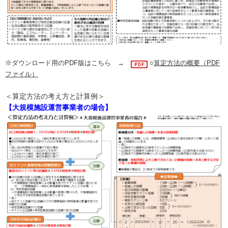
※ダウンロード用のPDF版はこちら →
○
算定方法の概要（PDF
ファイル）
＜算定方法の考え方と計算例＞
【大規模施設運営事業者の場合】