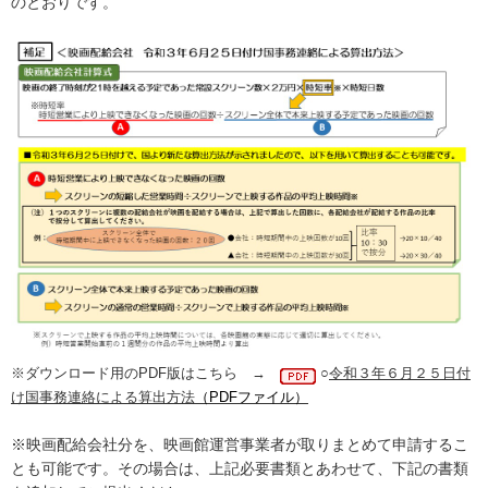
のとおりです。
※ダウンロード用のPDF版はこちら →
○
令和３年６月２５日付
け国事務連絡による算出方法
（PDFファイル）
※映画配給会社分を、映画館運営事業者が取りまとめて申請するこ
とも可能です。その場合は、上記必要書類とあわせて、下記の書類