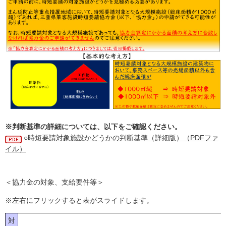
※判断基準の詳細については、以下をご確認ください。
○
時短要請対象施設かどうかの判断基準（詳細版）（PDFファ
イル）
＜協力金の対象、支給要件等＞
※左右にフリックすると表がスライドします。
対