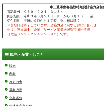
◆三重県集客施設時短要請協力金相談
電話番号：０５９－２２４－３１８４
開設期間：令和３年６月２１日（月）から８月１３日（金）
受付時間：平日の９時から１７時 ※土日は除く
※当窓口は終了しています。当協力金に関するお問い合わせ
先は、三重県中小企業・サービス産業振興課市場開拓班
（電話０５９－２２４－２３９３）です。
観光・産業・しごと
観光
産業
みえの食
営業活動
企業誘致