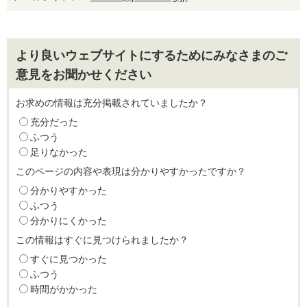
より良いウェブサイトにするためにみなさまのご
意見をお聞かせください
お求めの情報は充分掲載されていましたか？
充分だった
ふつう
足りなかった
このページの内容や表現は分かりやすかったですか？
分かりやすかった
ふつう
分かりにくかった
この情報はすぐに見つけられましたか？
すぐに見つかった
ふつう
時間がかかった