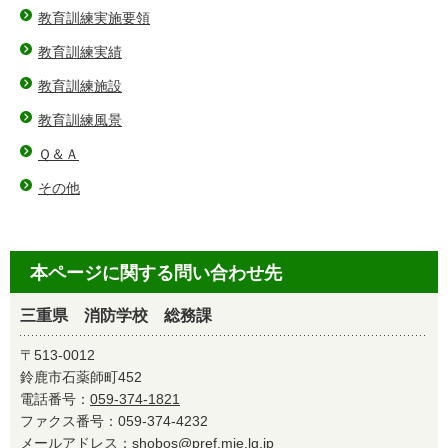
教育訓練実施要領
教育訓練実績
教育訓練施設
教育訓練風景
Ｑ＆Ａ
その他
本ページに関する問い合わせ先
三重県 消防学校 総務課
〒513-0012
鈴鹿市石薬師町452
電話番号：
059-374-1821
ファクス番号：059-374-4232
メールアドレス：
shobos@pref.mie.lg.jp