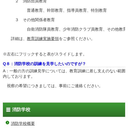
２ 消防団員教育
普通教育、幹部教育、指導員教育、特別教育
３ その他関係者教育
自衛消防隊員教育、少年消防クラブ員教育、その他教育
詳細は、
教育訓練実施要領
をご参照ください。
※左右にフリックすると表がスライドします。
Q８：消防学校の訓練を見学したいのですが？
A：一般の方の訓練見学については、教育訓練に差し支えのない範囲
内しております。
視察の希望につきましては、事前にご連絡ください。
消防学校
消防学校概要