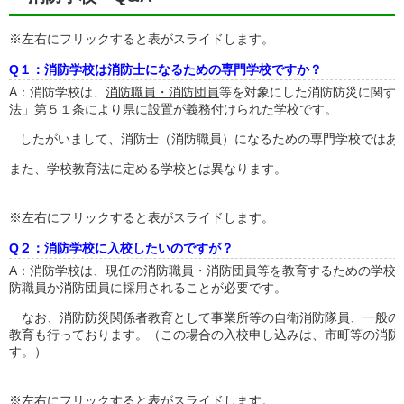
※左右にフリックすると表がスライドします。
Q１：消防学校は消防士になるための専門学校ですか？
A：消防学校は、
消防職員・消防団員
等を対象にした消防防災に関す
法」第５１条により県に設置が義務付けられた学校です。
したがいまして、消防士（消防職員）になるための専門学校ではあ
また、学校教育法に定める学校とは異なります。
※左右にフリックすると表がスライドします。
Q２：消防学校に入校したいのですが？
A：消防学校は、現任の消防職員・消防団員等を教育するための学校
防職員か消防団員に採用されることが必要です。
なお、消防防災関係者教育として事業所等の自衛消防隊員、一般の
教育も行っております。（この場合の入校申し込みは、市町等の消防
す。）
※左右にフリックすると表がスライドします。