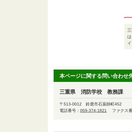
三
は
イ
本ページに関する問い合わせ
三重県 消防学校 教務課
〒513-0012
鈴鹿市石薬師町452
電話番号：
059-374-1821
ファクス番号