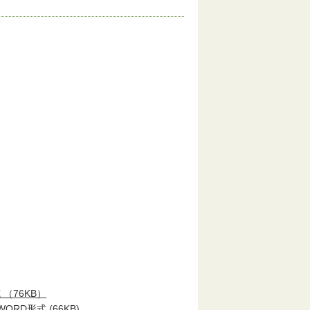
 （76KB）
WORD形式 (66KB)