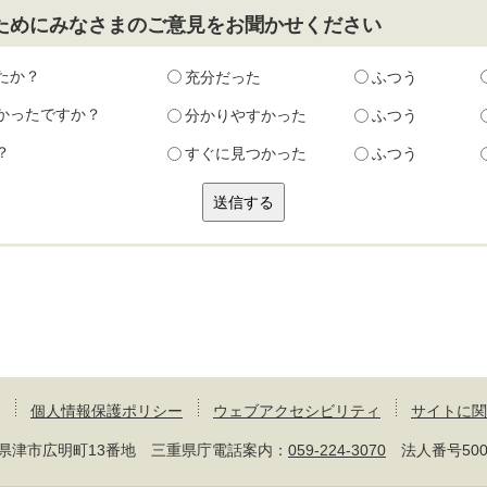
ためにみなさまのご意見をお聞かせください
たか？
充分だった
ふつう
かったですか？
分かりやすかった
ふつう
？
すぐに見つかった
ふつう
個人情報保護ポリシー
ウェブアクセシビリティ
サイトに関
 三重県津市広明町13番地 三重県庁電話案内：
059-224-3070
法人番号50000