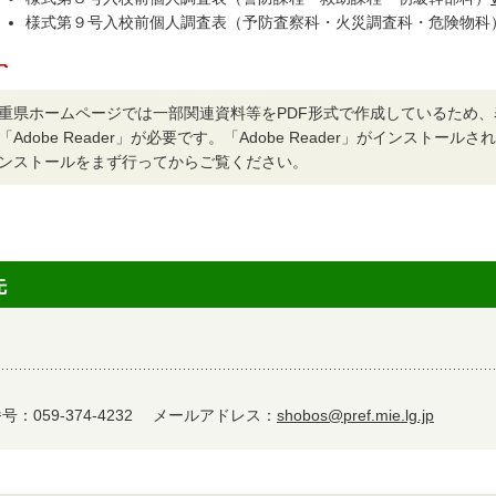
様式第９号入校前個人調査表（予防査察科・火災調査科・危険物科
重県ホームページでは一部関連資料等をPDF形式で作成しているため
「Adobe Reader」が必要です。「Adobe Reader」がインストー
ンストールをまず行ってからご覧ください。
先
：059-374-4232
メールアドレス：
shobos@pref.mie.lg.jp