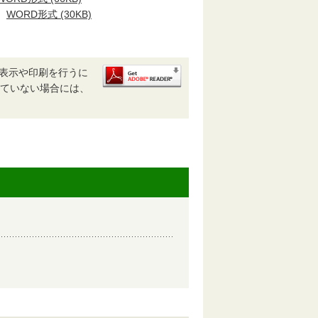
）
WORD形式 (30KB)
、表示や印刷を行うに
ルされていない場合には、