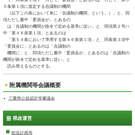
０条第１項に規定する合議制の機関
（以下この条において単に「合議制の機関」という。）」と、同
項ただし書中「委員会が」とあるの
は「合議制の機関が政令で定める基準に従い」と、同項第２号ハ
中「第４６条第１項」とあるのは
「第５４条において準用する第４６条第１項」と、同条第３項中
「委員会に」とあるのは「合議制の
機関に」と、同項ただし書中「委員会が」とあるのは「合議制の
機関が政令で定める基準に従い」と
読み替えるものとする。
附属機関等会議概要
三重県公益認定等審議会
県政運営
総合計画等