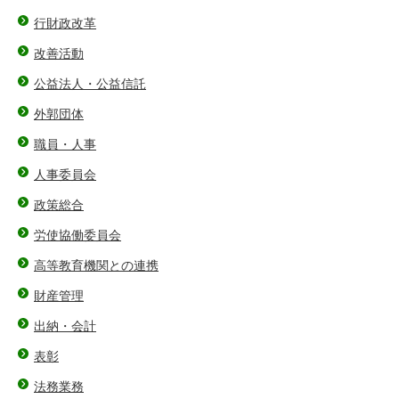
行財政改革
改善活動
公益法人・公益信託
外郭団体
職員・人事
人事委員会
政策総合
労使協働委員会
高等教育機関との連携
財産管理
出納・会計
表彰
法務業務