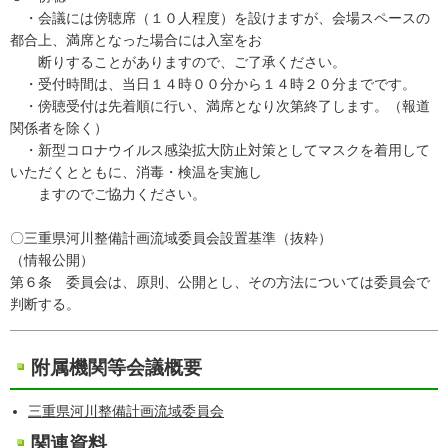
・会議には傍聴席（１０人程度）を設けますが、会場スペースの
都合上、満席となった場合には入室をお
断りすることがありますので、ご了承ください。
・受付時間は、当日１４時００分から１４時２０分までです。
・傍聴受付は先着順に行い、満席となり次第終了します。（報道
関係者を除く）
・新型コロナウイルス感染拡大防止対策としてマスクを着用して
いただくとともに、消毒・検温を実施し
ますのでご協力ください。
〇三重県河川整備計画流域委員会設置基準（抜粋）
（情報公開）
第６条 委員会は、原則、公開とし、その方法については委員会で
判断する。
附属機関等会議概要
三重県河川整備計画流域委員会
関連資料