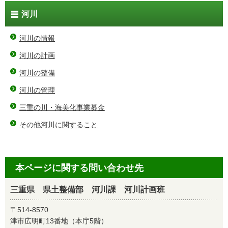
河川
河川の情報
河川の計画
河川の整備
河川の管理
三重の川・海美化事業募金
その他河川に関すること
本ページに関する問い合わせ先
三重県 県土整備部 河川課 河川計画班
〒514-8570
津市広明町13番地（本庁5階）