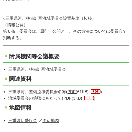
○三重県河川整備計画流域委員会設置基準（抜粋）
（情報公開）
第６条 委員会は、原則、公開とし、その方法については委員会で
判断する。
附属機関等会議概要
三重県河川整備計画流域委員会
関連資料
三重県河川整備流域委員会名簿(
PDF
(61KB)
)
流域委員会の傍聴にあたって(
PDF
(3KB)
)
地図情報
三重県伊勢庁舎
／
周辺地図