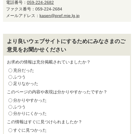
電話番号：
059-224-2682
ファクス番号：059-224-2684
メールアドレス：
kasen@pref.mie.lg.jp
より良いウェブサイトにするためにみなさまのご
意見をお聞かせください
お求めの情報は充分掲載されていましたか？
充分だった
ふつう
足りなかった
このページの内容や表現は分かりやすかったですか？
分かりやすかった
ふつう
分かりにくかった
この情報はすぐに見つけられましたか？
すぐに見つかった