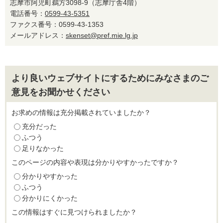
志摩市阿児町鵜方3098-9（志摩庁舎4階）
電話番号：
0599-43-5351
ファクス番号：0599-43-1353
メールアドレス：
skenset@pref.mie.lg.jp
より良いウェブサイトにするためにみなさまのご
意見をお聞かせください
お求めの情報は充分掲載されていましたか？
充分だった
ふつう
足りなかった
このページの内容や表現は分かりやすかったですか？
分かりやすかった
ふつう
分かりにくかった
この情報はすぐに見つけられましたか？