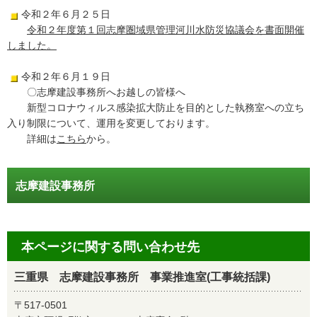
令和２年６月２５日
令和２年度第１回志摩圏域県管理河川水防災協議会を書面開催
しました。
令和２年６月１９日
〇志摩建設事務所へお越しの皆様へ
新型コロナウィルス感染拡大防止を目的とした執務室への立ち
入り制限について、運用を変更しております。
詳細は
こちら
から。
志摩建設事務所
本ページに関する問い合わせ先
三重県 志摩建設事務所 事業推進室(工事統括課)
〒517-0501