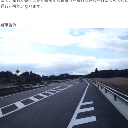
まで、幅員が狭く人家が連坦する集落内を通行せざるを得ませんでした
な通行が可能となります。
児町甲賀側