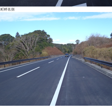
王町畔名側