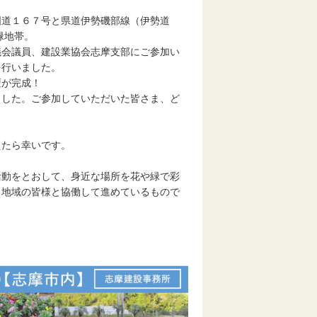
国道１６７号と県道伊勢磯部線（伊勢道
緑地帯。
議会議員、建設業協会志摩支部にご参加い
を行いました。
壇が完成！
ました。ご参加していただいた皆さま、ど
えたら幸いです。
活動をとおして、身近な場所を花や緑で彩
、地域の皆様と協働して進めているもので