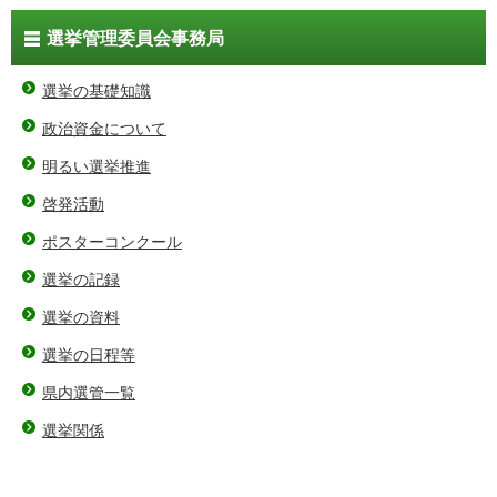
選挙管理委員会事務局
選挙の基礎知識
政治資金について
明るい選挙推進
啓発活動
ポスターコンクール
選挙の記録
選挙の資料
選挙の日程等
県内選管一覧
選挙関係