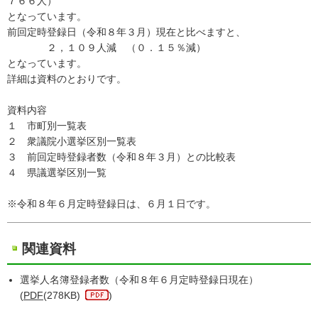
７６６人）
となっています。
前回定時登録日（令和８年３月）現在と比べますと、
２，１０９人減 （０．１５％減）
となっています。
詳細は資料のとおりです。
資料内容
１ 市町別一覧表
２ 衆議院小選挙区別一覧表
３ 前回定時登録者数（令和８年３月）との比較表
４ 県議選挙区別一覧
※令和８年６月定時登録日は、６月１日です。
関連資料
選挙人名簿登録者数（令和８年６月定時登録日現在）
(
PDF
(278KB)
)