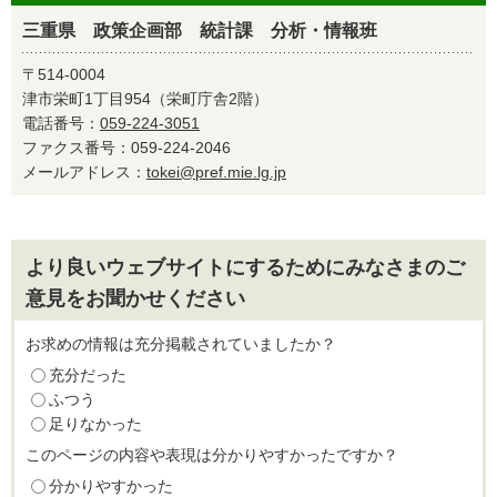
三重県 政策企画部 統計課 分析・情報班
〒514-0004
津市栄町1丁目954（栄町庁舎2階）
電話番号：
059-224-3051
ファクス番号：059-224-2046
メールアドレス：
tokei@pref.mie.lg.jp
より良いウェブサイトにするためにみなさまのご
意見をお聞かせください
お求めの情報は充分掲載されていましたか？
充分だった
ふつう
足りなかった
このページの内容や表現は分かりやすかったですか？
分かりやすかった