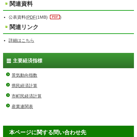
関連資料
公表資料(
PDF
(1MB)
)
関連リンク
詳細はこちら
主要経済指標
景気動向指数
県民経済計算
市町民経済計算
産業連関表
本ページに関する問い合わせ先