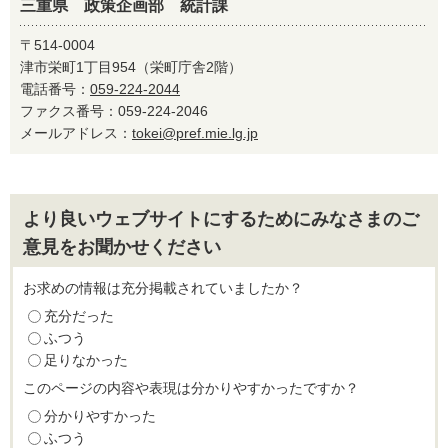
三重県 政策企画部 統計課
〒514-0004
津市栄町1丁目954（栄町庁舎2階）
電話番号：
059-224-2044
ファクス番号：059-224-2046
メールアドレス：
tokei@pref.mie.lg.jp
より良いウェブサイトにするためにみなさまのご
意見をお聞かせください
お求めの情報は充分掲載されていましたか？
充分だった
ふつう
足りなかった
このページの内容や表現は分かりやすかったですか？
分かりやすかった
ふつう