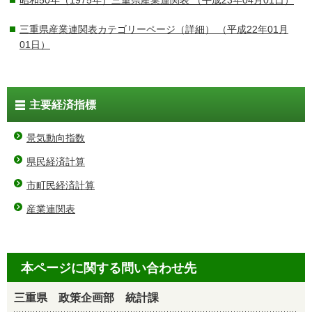
昭和50年（1975年）三重県産業連関表
（平成23年04月01日）
三重県産業連関表カテゴリーページ（詳細）
（平成22年01月
01日）
主要経済指標
景気動向指数
県民経済計算
市町民経済計算
産業連関表
本ページに関する問い合わせ先
三重県 政策企画部 統計課