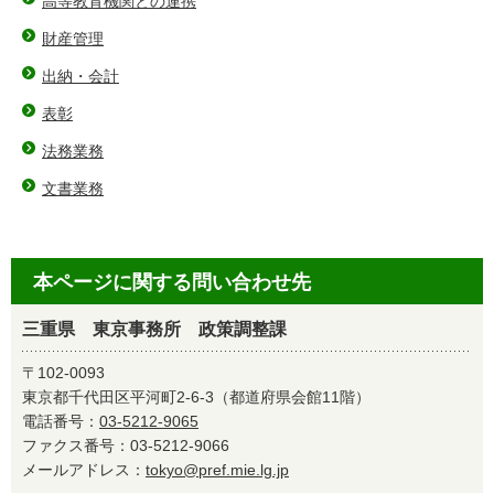
高等教育機関との連携
財産管理
出納・会計
表彰
法務業務
文書業務
本ページに関する問い合わせ先
三重県 東京事務所 政策調整課
〒102-0093
東京都千代田区平河町2-6-3（都道府県会館11階）
電話番号：
03-5212-9065
ファクス番号：03-5212-9066
メールアドレス：
tokyo@pref.mie.lg.jp