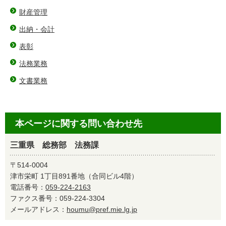
財産管理
出納・会計
表彰
法務業務
文書業務
本ページに関する問い合わせ先
三重県 総務部 法務課
〒514-0004
津市栄町 1丁目891番地（合同ビル4階）
電話番号：
059-224-2163
ファクス番号：059-224-3304
メールアドレス：
houmu@pref.mie.lg.jp