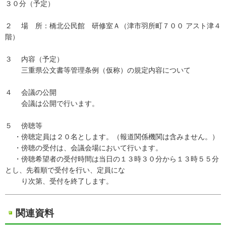
３０分（予定）
２ 場 所：橋北公民館 研修室Ａ（津市羽所町７００ アスト津４
階）
３ 内容（予定）
三重県公文書等管理条例（仮称）の規定内容について
４ 会議の公開
会議は公開で行います。
５ 傍聴等
・傍聴定員は２０名とします。（報道関係機関は含みません。）
・傍聴の受付は、会議会場において行います。
・傍聴希望者の受付時間は当日の１３時３０分から１３時５５分
とし、先着順で受付を行い、定員にな
り次第、受付を終了します。
関連資料