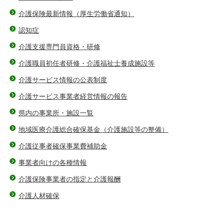
介護保険最新情報（厚生労働省通知）
認知症
介護支援専門員資格・研修
介護職員初任者研修・介護福祉士養成施設等
介護サービス情報の公表制度
介護サービス事業者経営情報の報告
県内の事業所・施設一覧
地域医療介護総合確保基金（介護施設等の整備）
介護従事者確保事業費補助金
事業者向けの各種情報
介護保険事業者の指定と介護報酬
介護人材確保