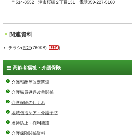
〒514-8552 津市桜橋２丁目131 電話059-227-5160
関連資料
チラシ(
PDF
(760KB)
)
高齢者福祉・介護保険
介護報酬等改定関連
介護職員処遇改善関係
介護保険のしくみ
地域包括ケア・介護予防
虐待防止・権利擁護
介護保険関係資料