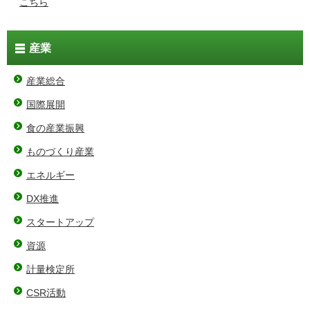
こちら
産業
産業総合
国際展開
食の産業振興
ものづくり産業
エネルギー
DX推進
スタートアップ
資源
計量検定所
CSR活動