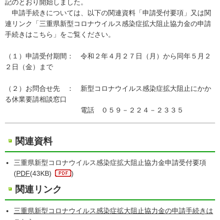
記のとおり開始しました。
申請手続きについては、以下の関連資料「申請受付要項」又は関
連リンク「三重県新型コロナウイルス感染症拡大阻止協力金の申請
手続きはこちら」をご覧ください。
（１）申請受付期間： 令和２年４月２７日（月）から同年５月２
２日（金）まで
（２）お問合せ先 ： 新型コロナウイルス感染症拡大阻止にかか
る休業要請相談窓口
電話 ０５９－２２４－２３３５
関連資料
三重県新型コロナウイルス感染症拡大阻止協力金申請受付要項
(
PDF
(43KB)
)
関連リンク
三重県新型コロナウイルス感染症拡大阻止協力金の申請手続きは