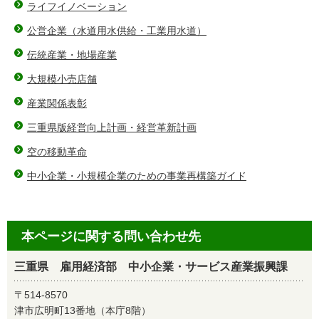
ライフイノベーション
公営企業（水道用水供給・工業用水道）
伝統産業・地場産業
大規模小売店舗
産業関係表彰
三重県版経営向上計画・経営革新計画
空の移動革命
中小企業・小規模企業のための事業再構築ガイド
本ページに関する問い合わせ先
三重県 雇用経済部 中小企業・サービス産業振興課
〒514-8570
津市広明町13番地（本庁8階）