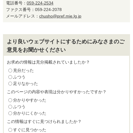
電話番号：
059-224-2534
ファクス番号：059-224-2078
メールアドレス：
chusho@pref.mie.lg.jp
より良いウェブサイトにするためにみなさまのご
意見をお聞かせください
お求めの情報は充分掲載されていましたか？
充分だった
ふつう
足りなかった
このページの内容や表現は分かりやすかったですか？
分かりやすかった
ふつう
分かりにくかった
この情報はすぐに見つけられましたか？
すぐに見つかった