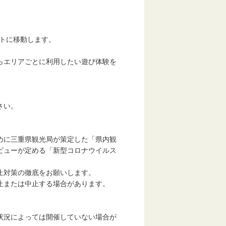
イトに移動します。
らエリアごとに利用したい遊び体験を
。
さい。
めに三重県観光局が策定した「県内観
ビューが定める「新型コロナウイルス
止対策の徹底をお願いします。
止または中止する場合があります。
状況によっては開催していない場合が