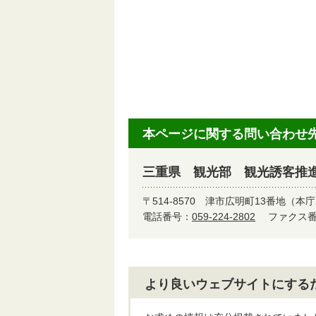
本ページに関する問い合わせ
三重県 観光部 観光誘客推
〒514-8570
津市広明町13番地（本庁
電話番号：
059-224-2802
ファクス番号
より良いウェブサイトにする