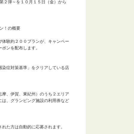
～第２弾～を１０月１５日（金）から
ャン！の概要
び体験約２００プランが、キャンペー
ーポンを配布します。
感染症対策基準」をクリアしている店
志摩、伊賀、東紀州）のうち２エリア
には、グランピング施設の利用券など
された方は自動的に応募されます。