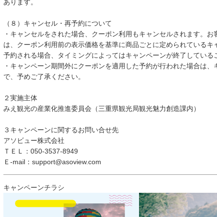
あります。
（８）キャンセル・再予約について
・キャンセルをされた場合、クーポン利用もキャンセルされます。お
は、クーポン利用前の表示価格を基準に商品ごとに定められているキ
予約される場合、タイミングによってはキャンペーンが終了している
・キャンペーン期間外にクーポンを適用した予約が行われた場合は、
で、予めご了承ください。
２実施主体
みえ観光の産業化推進委員会（三重県観光局観光魅力創造課内）
３キャンペーンに関するお問い合せ先
アソビュー株式会社
ＴＥＬ：050-3537-8949
Ｅ-mail：support@asoview.com
キャンペーンチラシ