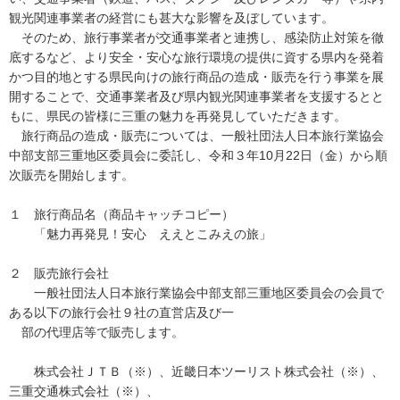
観光関連事業者の経営にも甚大な影響を及ぼしています。
そのため、旅行事業者が交通事業者と連携し、感染防止対策を徹
底するなど、より安全・安心な旅行環境の提供に資する県内を発着
かつ目的地とする県民向けの旅行商品の造成・販売を行う事業を展
開することで、交通事業者及び県内観光関連事業者を支援するとと
もに、県民の皆様に三重の魅力を再発見していただきます。
旅行商品の造成・販売については、一般社団法人日本旅行業協会
中部支部三重地区委員会に委託し、令和３年10月22日（金）から順
次販売を開始します。
１ 旅行商品名（商品キャッチコピー）
「魅力再発見！安心 ええとこみえの旅」
２ 販売旅行会社
一般社団法人日本旅行業協会中部支部三重地区委員会の会員で
ある以下の旅行会社９社の直営店及び一
部の代理店等で販売します。
株式会社ＪＴＢ（※）、近畿日本ツーリスト株式会社（※）、
三重交通株式会社（※）、