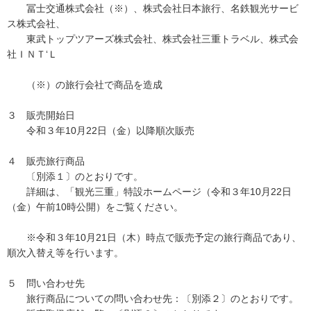
冨士交通株式会社（※）、株式会社日本旅行、名鉄観光サービ
ス株式会社、
東武トップツアーズ株式会社、株式会社三重トラベル、株式会
社ＩＮＴ‘Ｌ
（※）の旅行会社で商品を造成
３ 販売開始日
令和３年10月22日（金）以降順次販売
４ 販売旅行商品
〔別添１〕のとおりです。
詳細は、「観光三重」特設ホームページ（令和３年10月22日
（金）午前10時公開）をご覧ください。
※令和３年10月21日（木）時点で販売予定の旅行商品であり、
順次入替え等を行います。
５ 問い合わせ先
旅行商品についての問い合わせ先：〔別添２〕のとおりです。