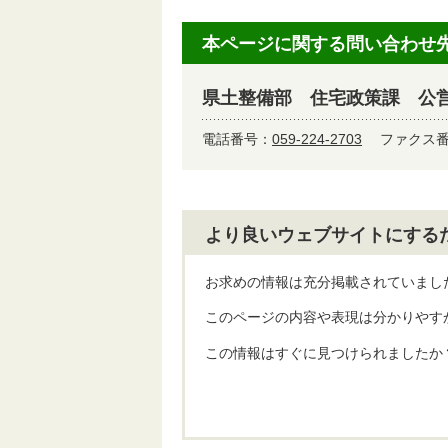
本ページに関する問い合わせ
県土整備部 住宅政策課 公
電話番号：
059-224-2703
ファクス番号
より良いウェブサイトにする
お求めの情報は充分掲載されていまし
このページの内容や表現は分かりやす
この情報はすぐに見つけられましたか