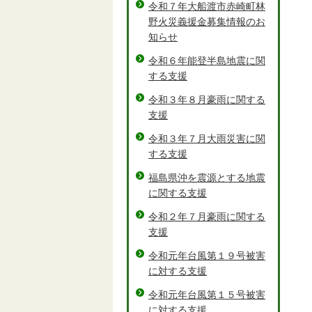
令和７年大船渡市赤崎町林
野火災義援金募集情報のお
知らせ
令和６年能登半島地震に関
する支援
令和３年８月豪雨に関する
支援
令和３年７月大雨災害に関
する支援
福島県沖を震源とする地震
に関する支援
令和２年７月豪雨に関する
支援
令和元年台風第１９号被害
に対する支援
令和元年台風第１５号被害
に対する支援