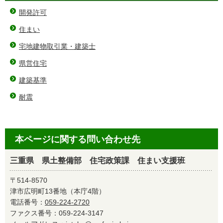
開発許可
住まい
宅地建物取引業・建築士
県営住宅
建築基準
耐震
本ページに関する問い合わせ先
三重県 県土整備部 住宅政策課 住まい支援班
〒514-8570
津市広明町13番地（本庁4階）
電話番号：
059-224-2720
ファクス番号：059-224-3147