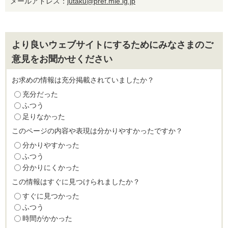
メールアドレス：
jutaku@pref.mie.lg.jp
より良いウェブサイトにするためにみなさまのご
意見をお聞かせください
お求めの情報は充分掲載されていましたか？
充分だった
ふつう
足りなかった
このページの内容や表現は分かりやすかったですか？
分かりやすかった
ふつう
分かりにくかった
この情報はすぐに見つけられましたか？
すぐに見つかった
ふつう
時間がかかった