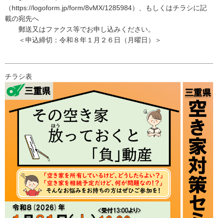
（https://logoform.jp/form/8vMX/1285984）、もしくはチラシに記
載の宛先へ
郵送又はファクス等でお申し込みください。
＜申込締切：令和８年１月２６日（月曜日）＞
チラシ表