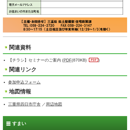
関連資料
【チラシ】セミナーのご案内 (
PDF
(870KB)
)
関連リンク
参加申込フォーム
地図情報
三重県四日市庁舎
／
周辺地図
すまい