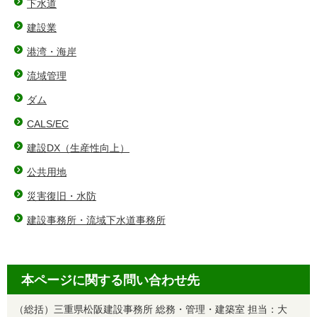
下水道
建設業
港湾・海岸
流域管理
ダム
CALS/EC
建設DX（⽣産性向上）
公共用地
災害復旧・水防
建設事務所・流域下水道事務所
本ページに関する問い合わせ先
（総括）三重県松阪建設事務所 総務・管理・建築室 担当：大