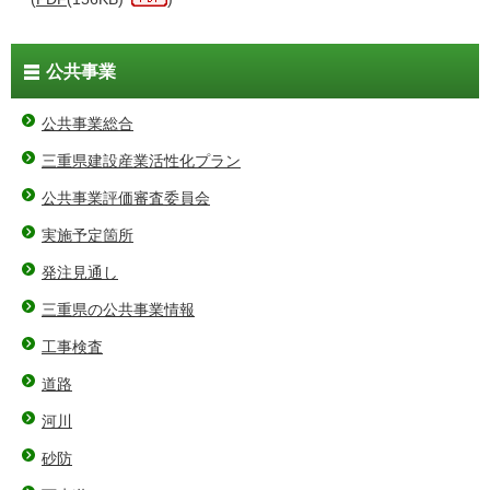
公共事業
公共事業総合
三重県建設産業活性化プラン
公共事業評価審査委員会
実施予定箇所
発注見通し
三重県の公共事業情報
工事検査
道路
河川
砂防