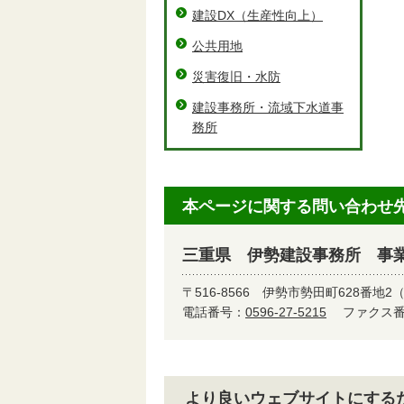
建設DX（⽣産性向上）
公共用地
災害復旧・水防
建設事務所・流域下水道事
務所
本ページに関する問い合わせ
三重県 伊勢建設事務所 事業
〒516-8566
伊勢市勢田町628番地2
電話番号：
0596-27-5215
ファクス番号
より良いウェブサイトにする