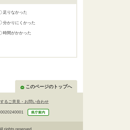
足りなかった
分かりにくかった
時間がかかった
このページのトップへ
するご意見・お問い合わせ
20240001
l rights reserved.