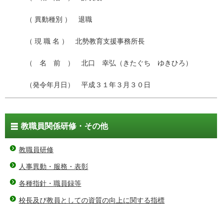
（ 異動種別 ） 退職
（ 現 職 名 ） 北勢教育支援事務所長
（ 名 前 ） 北口 幸弘（きたぐち ゆきひろ）
（発令年月日） 平成３１年３月３０日
教職員関係研修・その他
教職員研修
人事異動・服務・表彰
各種指針・職員録等
校長及び教員としての資質の向上に関する指標