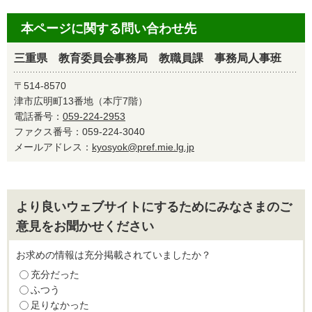
本ページに関する問い合わせ先
三重県 教育委員会事務局 教職員課 事務局人事班
〒514-8570
津市広明町13番地（本庁7階）
電話番号：
059-224-2953
ファクス番号：059-224-3040
メールアドレス：
kyosyok@pref.mie.lg.jp
より良いウェブサイトにするためにみなさまのご
意見をお聞かせください
お求めの情報は充分掲載されていましたか？
充分だった
ふつう
足りなかった